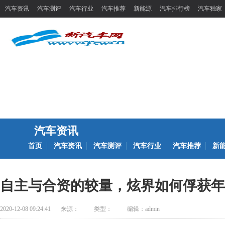
汽车资讯
汽车测评
汽车行业
汽车推荐
新能源
汽车排行榜
汽车独家
汽车资讯
首页
汽车资讯
汽车测评
汽车行业
汽车推荐
新
自主与合资的较量，炫界如何俘获年
2020-12-08 09:24:41
来源：
类型：
编辑：admin