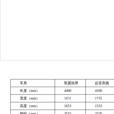
车系
凯翼炫界
起亚奕跑
长度（mm）
4400
4100
宽度（mm）
1831
1735
高度（mm）
1653
1533
轴距（mm）
2632
2570