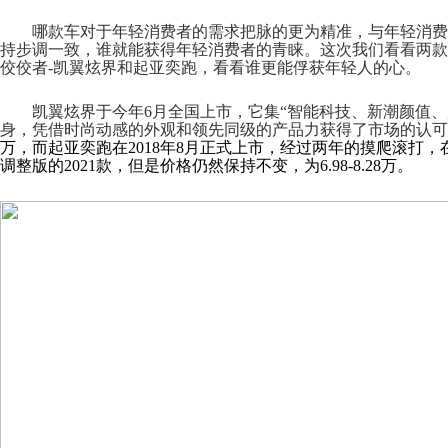
哪款车对于年轻消费者的需求把脉的更为精准，与年轻消费
持步调一致
，谁就能获得年轻消费者的青睐。这次我们看看两款
佼佼者
-凯翼炫界和起亚奕跑，看看谁更能俘获年轻人的心。
凯翼炫界于今年
6月全国上市，它集“智能科技、新潮颜值、
身，凭借时尚动感的外观和领先同级的产品力获得了市场的认可
万，而起亚奕跑在2018年8月正式上市，经过两年的摸爬滚打，在2
调整版的2021款，但是价格仍然保持不变，为6.98-8.28万。