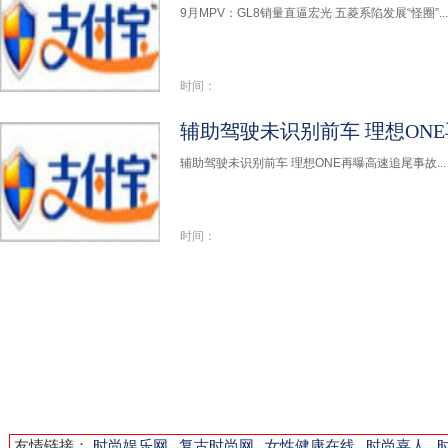
9月MPV：GL8销量直逼宏光 五菱系陷发展“怪圈”...
时间：
辅助驾驶未识别前车 理想ON
辅助驾驶未识别前车 理想ONE再曝高速追尾事故...
时间：
友情链接：
时尚娱乐网
复古时尚网
女性健康在线
时尚嘉人