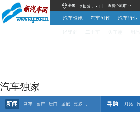
|
全国
查看
个城市
>>
[切换城市
]
汽车资讯
汽车测评
汽车行业
经销商
二手车
买车惠
用
汽车独家
新闻
导购
新车
国产
进口
游记
更多
对比