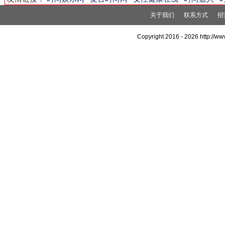
关于我们
联系方式
招
Copyright 2016 -
2026 http://w