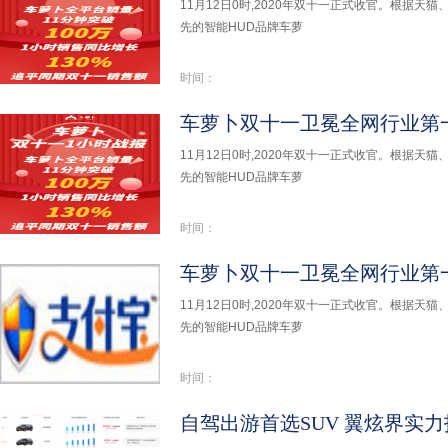
11月12日0时,2020年双十一正式收官。根据天
先的智能HUD品牌车萝
时间：
车萝卜双十一卫冕全网行业第
11月12日0时,2020年双十一正式收官。根据天
先的智能HUD品牌车萝
时间：
车萝卜双十一卫冕全网行业第
11月12日0时,2020年双十一正式收官。根据天
先的智能HUD品牌车萝
时间：
自驾出游首选SUV 翼炫界实