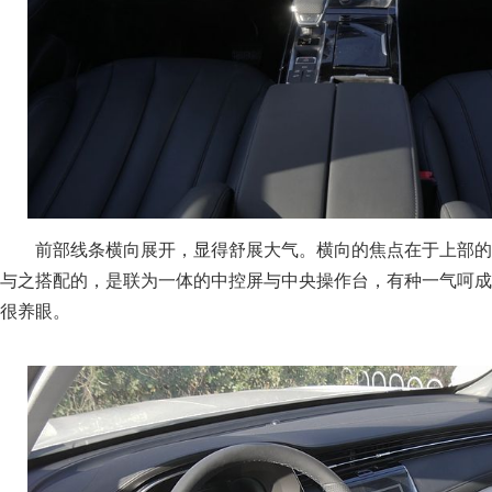
前部线条横向展开，显得舒展大气。横向的焦点在于上部的
与之搭配的，是联为一体的中控屏与中央操作台，有种一气呵成
很养眼。