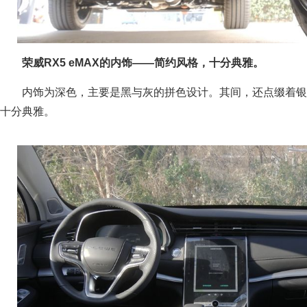
荣威RX5 eMAX的内饰——简约风格，十分典雅。
内饰为深色，主要是黑与灰的拼色设计。其间，还点缀着银
十分典雅。