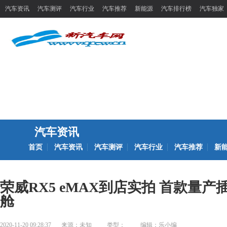
汽车资讯
汽车测评
汽车行业
汽车推荐
新能源
汽车排行榜
汽车独家
汽车资讯
首页
汽车资讯
汽车测评
汽车行业
汽车推荐
新
荣威RX5 eMAX到店实拍 首款量
舱
2020-11-20 09:28:37
来源：
未知
类型：
编辑：乐小编