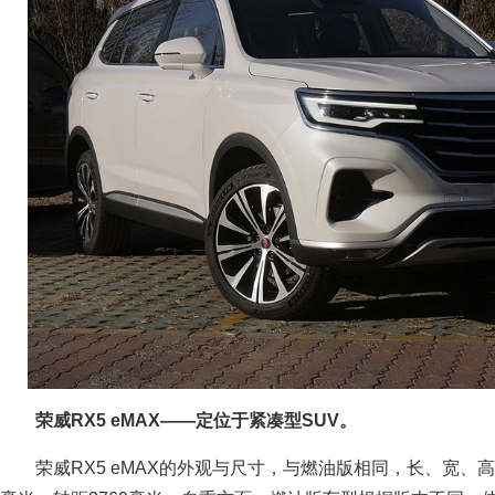
荣威RX5 eMAX——定位于紧凑型SUV。
荣威RX5 eMAX的外观与尺寸，与燃油版相同，长、宽、高分别为4