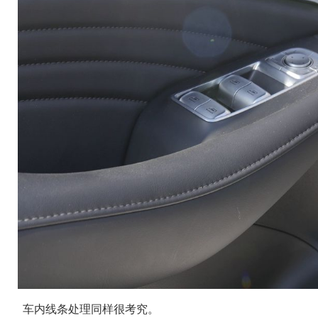
车内线条处理同样很考究。