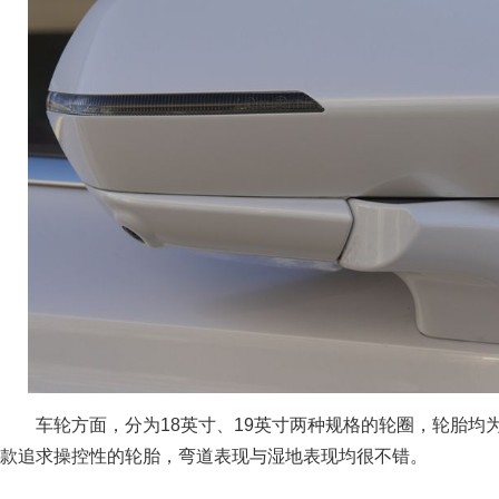
车轮方面，分为18英寸、19英寸两种规格的轮圈，轮胎均为
款追求操控性的轮胎，弯道表现与湿地表现均很不错。