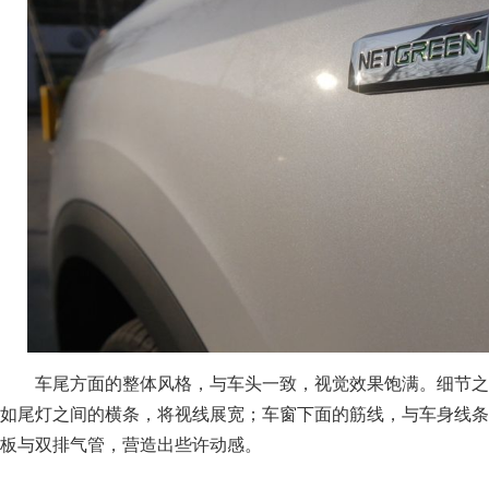
车尾方面的整体风格，与车头一致，视觉效果饱满。细节之
如尾灯之间的横条，将视线展宽；车窗下面的筋线，与车身线条
板与双排气管，营造出些许动感。