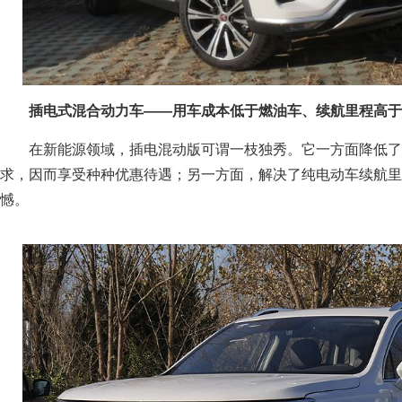
插电式混合动力车——用车成本低于燃油车、续航里程高于
在新能源领域，插电混动版可谓一枝独秀。它一方面降低了
求，因而享受种种优惠待遇；另一方面，解决了纯电动车续航里
憾。