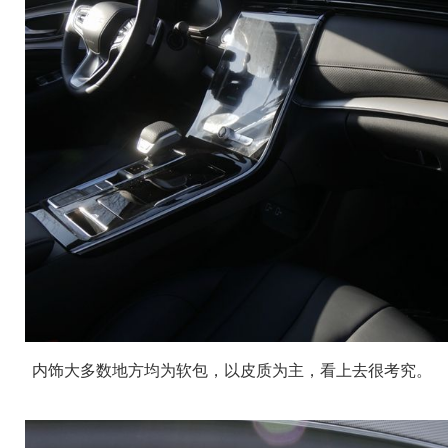
内饰大多数地方均为软包，以皮质为主，看上去很考究。