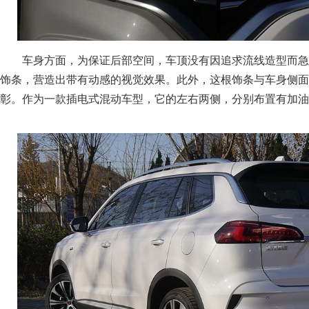
车身方面，为保证后部空间，车顶没有因追求流线造型而急
饰条，营造出带有动感的视觉效果。此外，这根饰条与车身侧面
彰。作为一款插电式混动车型，它的左右两侧，分别布置有加油